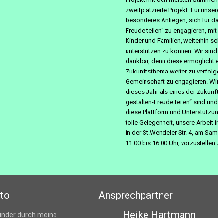
zweitplatzierte Projekt. Für unser
besonderes Anliegen, sich für da
Freude teilen“ zu engagieren, mit
Kinder und Familien, weiterhin s
unterstützen zu können. Wir sind
dankbar, denn diese ermöglicht 
Zukunftsthema weiter zu verfolge
Gemeinschaft zu engagieren. Wir 
dieses Jahr als eines der Zukunft
gestalten-Freude teilen“ sind un
diese Plattform und Unterstützung 
tolle Gelegenheit, unsere Arbeit 
in der St.Wendeler Str. 4, am Sa
11.00 bis 16.00 Uhr, vorzustelle
to
Ansprechpartner
Heike Hartmann
Kinder durch meine