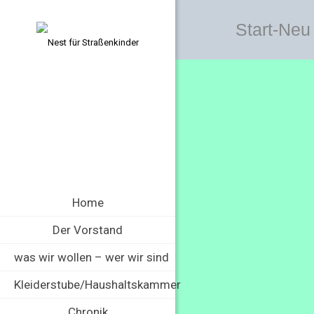
Start-Neu
Home
Der Vorstand
was wir wollen – wer wir sind
Kleiderstube/Haushaltskammer
Chronik