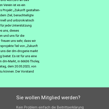
en Verein ist es ein
s Projekt „Zukunft gestalten-
 dem Ziel, benachteiligte
chnell und unbürokratisch
 für jede Unterstützung
es uns, dieses
n und uns für die
freuen uns sehr, dass wir
sprojekte Teil von „Zukunft
d uns der dm-drogerie markt
bietet. Es ist für uns eine
im dm-Markt, in 66636 Tholey,
mstag, dem 20.05.2023, von
n zu können. Der Vorstand
Sie wollen Mitglied werden?
Kein Problem einfach die Beitrittserklärung